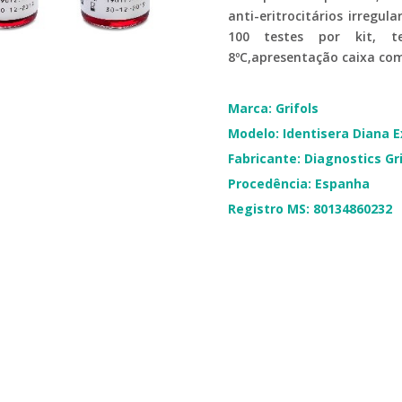
anti-eritrocitários irregul
100 testes por kit, 
8ºC,apresentação caixa com
Marca: Grifols
Modelo: Identisera Diana 
Fabricante: Diagnostics Gri
Procedência: Espanha
Registro MS: 80134860232