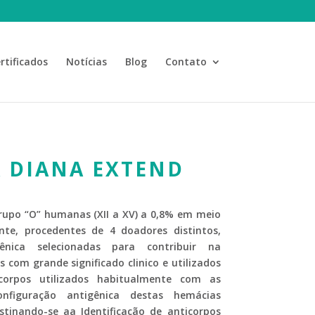
rtificados
Notícias
Blog
Contato
A DIANA EXTEND
rupo “O” humanas (XII a XV) a 0,8% em meio
e, procedentes de 4 doadores distintos,
ênica selecionadas para contribuir na
s com grande significado clinico e utilizados
icorpos utilizados habitualmente com as
nfiguração antigênica destas hemácias
tinando-se aa Identificação de anticorpos