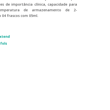
ares de importância clínica, capacidade para
temperatura de armazenamento de 2-
 04 frascos com 05ml.
Extend
fols