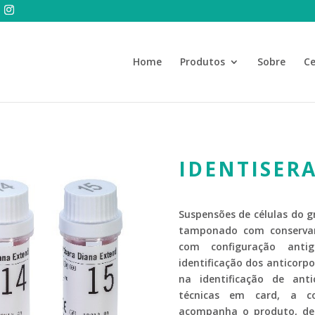
Home
Produtos
Sobre
Ce
IDENTISER
Suspensões de células do g
tamponado com conservant
com configuração antig
identificação dos anticorpo
na identificação de ant
técnicas em card, a co
acompanha o produto, des