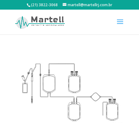
(21) 3822-3068
martell@martellrj.com.br