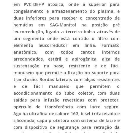
em PVC-DEHP atóxico, onde a superior para
congelamento e armazenamento do plasma, e
duas inferiores para receber o concentrado de
hemácias em SAG-Manitol na posição pré
leucorredução, ligada a terceira bolsa através de
um segmento onde está contido o filtro com
elemento leucorredutor em linha. Formato
anatômico, com todos cantos internos
arredondados, estéril e apirogênica, alça de
sustentação na base, resistente e de fácil
manuseio que permite a fixação no suporte para
transfusão. Bordas laterais com alças resistentes
e de fácil manuseio que permitem o
acondicionamento do tubo coletor, com duas
saídas para infusão revestidas com protetor,
opérculo de transferência com lacre seguro.
Agulha ultrafina de calibre 16G, bisel trifacetado e
siliconada, capa protetora com sistema de lacre e
com dispositivo de segurança para retração da