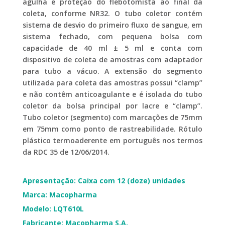
agulha e proteção do flebotomista ao final da
coleta, conforme NR32. O tubo coletor contém
sistema de desvio do primeiro fluxo de sangue, em
sistema fechado, com pequena bolsa com
capacidade de 40 ml ± 5 ml e conta com
dispositivo de coleta de amostras com adaptador
para tubo a vácuo. A extensão do segmento
utilizada para coleta das amostras possui “clamp”
e não contêm anticoagulante e é isolada do tubo
coletor da bolsa principal por lacre e “clamp”.
Tubo coletor (segmento) com marcações de 75mm
em 75mm como ponto de rastreabilidade. Rótulo
plástico termoaderente em português nos termos
da RDC 35 de 12/06/2014.
Apresentação: Caixa com 12 (doze) unidades
Marca: Macopharma
Modelo:
LQT610L
Fabricante: Macopharma S.A.