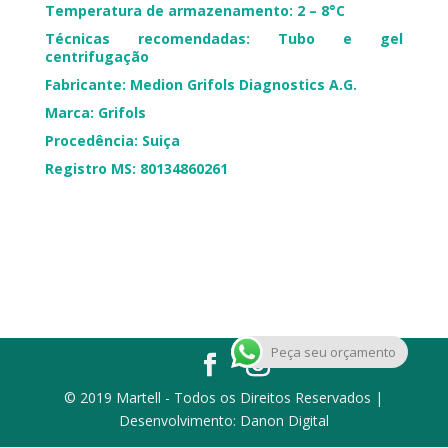
Temperatura de armazenamento: 2 – 8°C
Técnicas recomendadas: Tubo e gel
centrifugação
Fabricante: Medion Grifols Diagnostics A.G.
Marca: Grifols
Procedência: Suiça
Registro MS: 80134860261
Peça seu orçamento
© 2019 Martell - Todos os Direitos Reservados |
Desenvolvimento: Danon Digital