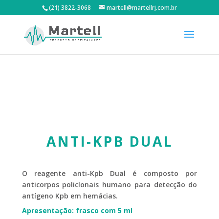
(21) 3822-3068
martell@martellrj.com.br
ANTI-KPB DUAL
O reagente anti-Kpb Dual é composto por
anticorpos policlonais humano para detecção do
antígeno Kpb em hemácias.
Apresentação: frasco com 5 ml