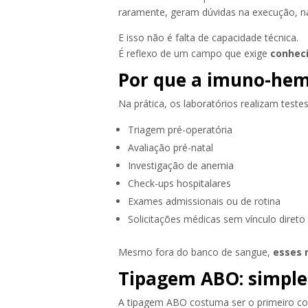
raramente, geram dúvidas na execução, na 
E isso não é falta de capacidade técnica.
É reflexo de um campo que exige
conheci
Por que a imuno-hema
Na prática, os laboratórios realizam test
Triagem pré-operatória
Avaliação pré-natal
Investigação de anemia
Check-ups hospitalares
Exames admissionais ou de rotina
Solicitações médicas sem vínculo diret
Mesmo fora do banco de sangue,
esses 
Tipagem ABO: simples 
A tipagem ABO costuma ser o primeiro co