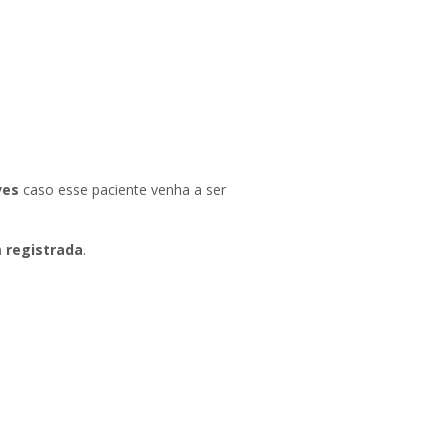
ves
caso esse paciente venha a ser
 registrada
.