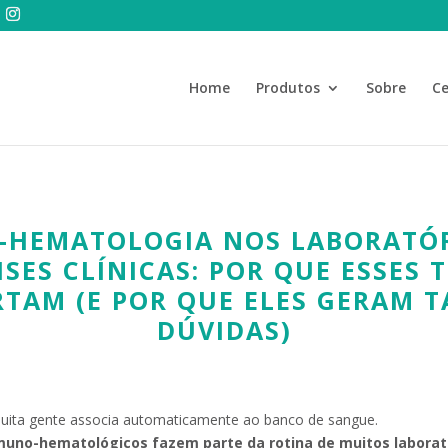
Home
Produtos
Sobre
Ce
-HEMATOLOGIA NOS LABORATÓR
SES CLÍNICAS: POR QUE ESSES 
TAM (E POR QUE ELES GERAM 
DÚVIDAS)
uita gente associa automaticamente ao banco de sangue.
muno-hematológicos fazem parte da rotina de muitos laboratór