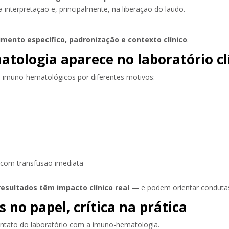
interpretação e, principalmente, na liberação do laudo.
mento específico, padronização e contexto clínico
.
tologia aparece no laboratório cl
es imuno-hematológicos por diferentes motivos:
o com transfusão imediata
resultados têm impacto clínico real
— e podem orientar condutas
no papel, crítica na prática
ntato do laboratório com a imuno-hematologia.