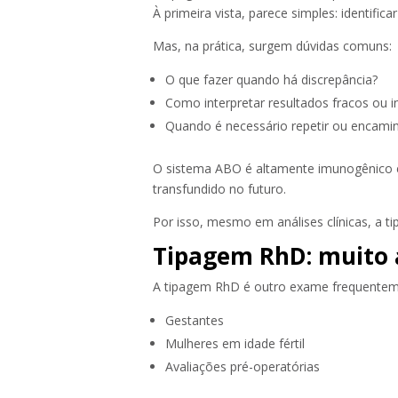
À primeira vista, parece simples: identific
Mas, na prática, surgem dúvidas comuns:
O que fazer quando há discrepância?
Como interpretar resultados fracos ou i
Quando é necessário repetir ou encamin
O sistema ABO é altamente imunogênico
transfundido no futuro.
Por isso, mesmo em análises clínicas, a 
Tipagem RhD: muito a
A tipagem RhD é outro exame frequentem
Gestantes
Mulheres em idade fértil
Avaliações pré-operatórias