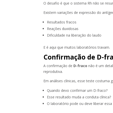
O desafio é que o sistema Rh não se resum
Existem variações de expressão do antíg
Resultados fracos
Reações duvidosas
Dificuldade na liberação do laudo
E é aqui que muitos laboratórios travam.
Confirmação de D-fra
A confirmação de
D-fraco
não é um detalh
reprodutiva.
Em análises clínicas, esse teste costuma 
Quando devo confirmar um D-fraco?
Esse resultado muda a conduta clínica?
O laboratório pode ou deve liberar ess