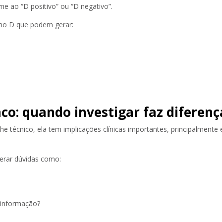
e ao “D positivo” ou “D negativo”.
eno D que podem gerar:
co: quando investigar faz diferenç
e técnico, ela tem implicações clínicas importantes, principalment
gerar dúvidas como:
a informação?