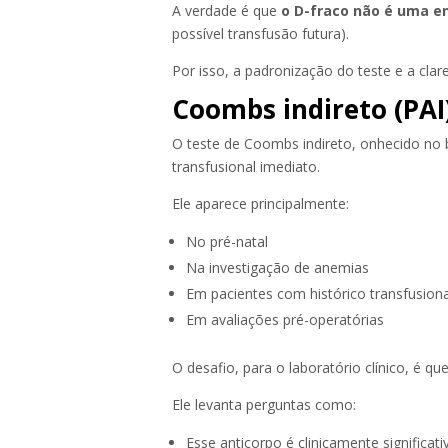
A verdade é que
o D-fraco não é uma e
possível transfusão futura).
Por isso, a padronização do teste e a clar
Coombs indireto (PAI)
O teste de Coombs indireto, onhecido n
transfusional imediato.
Ele aparece principalmente:
No pré-natal
Na investigação de anemias
Em pacientes com histórico transfusiona
Em avaliações pré-operatórias
O desafio, para o laboratório clínico, é qu
Ele levanta perguntas como:
Esse anticorpo é clinicamente significati