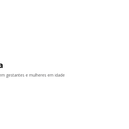
a
e em gestantes e mulheres em idade