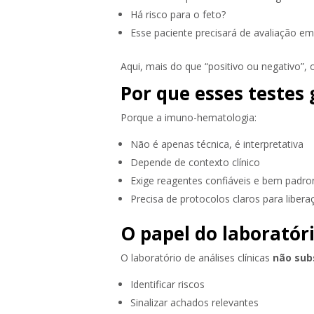
Há risco para o feto?
Esse paciente precisará de avaliação e
Aqui, mais do que “positivo ou negativo”,
Por que esses testes
Porque a imuno-hematologia:
Não é apenas técnica, é interpretativa
Depende de contexto clínico
Exige reagentes confiáveis e bem padro
Precisa de protocolos claros para libera
O papel do laboratóri
O laboratório de análises clínicas
não sub
Identificar riscos
Sinalizar achados relevantes