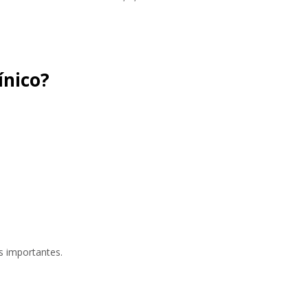
ínico?
 importantes.