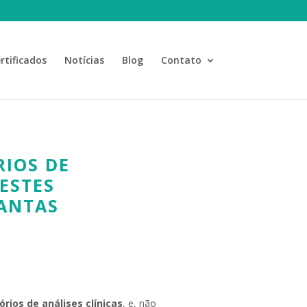
rtificados
Notícias
Blog
Contato
IOS DE
TESTES
TANTAS
ios de análises clínicas
, e, não