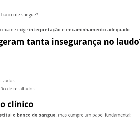
m banco de sangue?
 o exame exige
interpretação e encaminhamento adequado
.
 geram tanta insegurança no laudo
nizados
ção de resultados
o clínico
stitui o banco de sangue
, mas cumpre um papel fundamental: