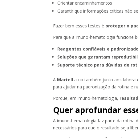
Orientar encaminhamentos
Garantir que informações críticas não s
Fazer bem esses testes é
proteger o pac
Para que a imuno-hematologia funcione be
Reagentes confiáveis e padronizad
Soluções que garantam reprodutibil
Suporte técnico para dúvidas de rot
A
Martell
atua também junto aos laborató
para ajudar na padronização da rotina e n
Porque, em imuno-hematologia,
resulta
Quer aprofundar ess
A imuno-hematologia faz parte da rotina
necessários para que o resultado seja lib