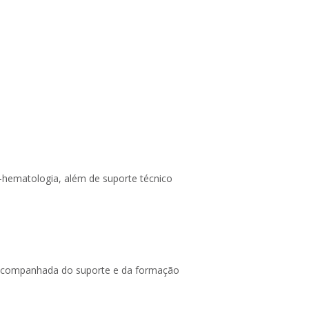
-hematologia, além de suporte técnico
m acompanhada do suporte e da formação