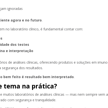
ejam ignoradas
iente agora e no futuro
.
m no laboratório clínico, é fundamental contar com:
os
idade dos testes
ina e interpretação
rios de análises clínicas, oferecendo produtos e soluções em imuno
a segurança dos resultados.
do bem feito é resultado bem interpretado
.
e tema na prática?
 de muitos laboratórios de análises clínicas — mas nem sempre ve
erado com segurança e tranquilidade.