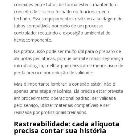
conexões entre tubos de forma estéril, mantendo o
conceito de sistema fechado ou funcionalmente
fechado. Esses equipamentos realizam a soldagem de
tubos compatíveis por meio de um processo
controlado, reduzindo a exposição ambiental do
hemocomponente.
Na prática, isso pode ser muito útil para o preparo de
alíquotas pediátricas, porque permite maior segurança
microbiológica, melhor padronização e menor risco de
perda precoce por redução de validade.
Mas é importante lembrar: a conexão estéril não é
apenas uma etapa mecânica. Ela precisa estar prevista
em procedimento operacional padrão, ser validada
pelo serviço, utilizar materiais compatíveis e ser
realizada por profissionais treinados.
Rastreabilidade: cada alíquota
precisa contar sua história