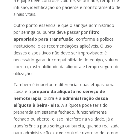
a equipe deve controlar volume, velocidade, tempo de
infusão, identificação do paciente e monitoramento de
sinais vitais.
Outro ponto essencial é que o sangue administrado
por seringa ou bureta deve passar por
filtro
apropriado para transfusão
, conforme a política
institucional e as recomendações aplicáveis. O uso
desses dispositivos não deve ser improvisado: é
necessário garantir compatibilidade do equipo, volume
correto, rastreabilidade da alíquota e tempo seguro de
utilização.
Também é importante diferenciar duas etapas: uma
coisa é o
preparo da alíquota no serviço de
hemoterapia
; outra é a
administração dessa
alíquota à beira-leito
. A alíquota pode ter sido
preparada em sistema fechado, funcionalmente
fechado ou aberto, e isso interfere na validade. Já a
transferência para seringa ou bureta, quando realizada
para administração, exige controle rigoroso de tempo,