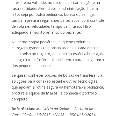
interfere na validade, no risco de contaminação e na
rastreabilidade. Além disso, a administração à beira-
leito, seja por bolsa pediátrica, bureta ou seringa,
também precisa seguir critérios técnicos, com controle
de volume, velocidade, tempo de infusão, filtro
adequado e monitoramento do paciente.
Na hemoterapia pediátrica, pequenos volumes
carregam grandes responsabilidades. E cada detalhe
— da bolsa ao registro, da conexão estéril à bureta, da
seringa à transfusão — faz diferença para a segurança
dos pequenos pacientes.
Se quiser conhecer opções de bolsas de transferência,
soluções para conexão estéril e outras tecnologias
que apoiam a rotina segura da hemoterapia pediátrica,
procure a equipe da
Martell
e conheça o portfólio
completo.
Referências:
Ministério da Saúde — Portaria de
Consolidação nº 5/2017; ANVISA — RDC nº 34/2014;