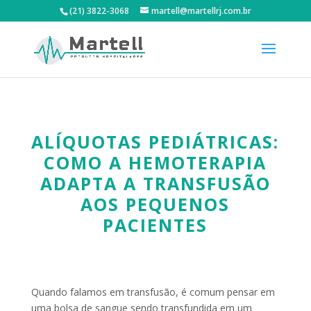
(21) 3822-3068
martell@martellrj.com.br
ALÍQUOTAS PEDIÁTRICAS:
COMO A HEMOTERAPIA
ADAPTA A TRANSFUSÃO
AOS PEQUENOS
PACIENTES
Quando falamos em transfusão, é comum pensar em
uma bolsa de sangue sendo transfundida em um