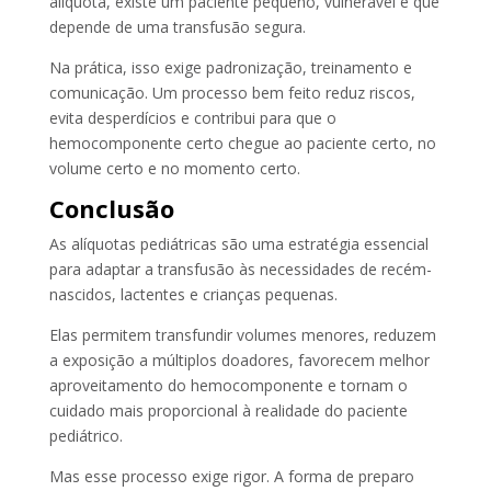
alíquota, existe um paciente pequeno, vulnerável e que
depende de uma transfusão segura.
Na prática, isso exige padronização, treinamento e
comunicação. Um processo bem feito reduz riscos,
evita desperdícios e contribui para que o
hemocomponente certo chegue ao paciente certo, no
volume certo e no momento certo.
Conclusão
As alíquotas pediátricas são uma estratégia essencial
para adaptar a transfusão às necessidades de recém-
nascidos, lactentes e crianças pequenas.
Elas permitem transfundir volumes menores, reduzem
a exposição a múltiplos doadores, favorecem melhor
aproveitamento do hemocomponente e tornam o
cuidado mais proporcional à realidade do paciente
pediátrico.
Mas esse processo exige rigor. A forma de preparo